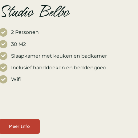
Studio Belbo
2 Personen
30 M2
Slaapkamer met keuken en badkamer
Inclusief handdoeken en beddengoed
Wifi
Meer Info