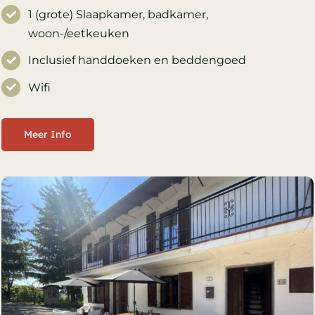
1 (grote) Slaapkamer, badkamer,
woon-/eetkeuken
Inclusief handdoeken en beddengoed
Wifi
Meer Info