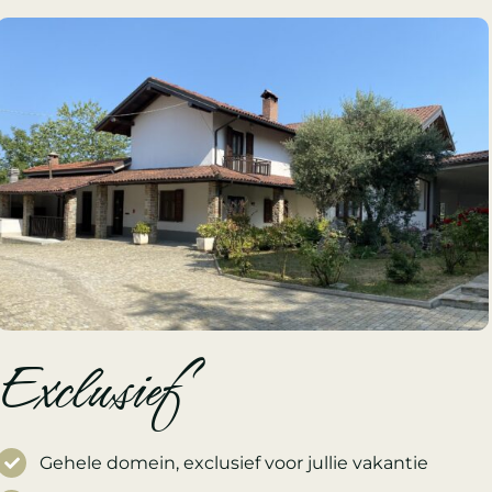
Exclusief
Gehele domein, exclusief voor jullie vakantie