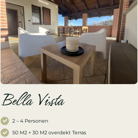
Bella Vista
2 – 4 Personen
50 M2 + 30 M2 overdekt Terras