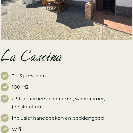
La Cascina
2 – 5 personen
100 M2
2 Slaapkamers, badkamer, woonkamer,
(eet)keuken
Inclusief handdoeken en beddengoed
Wifi