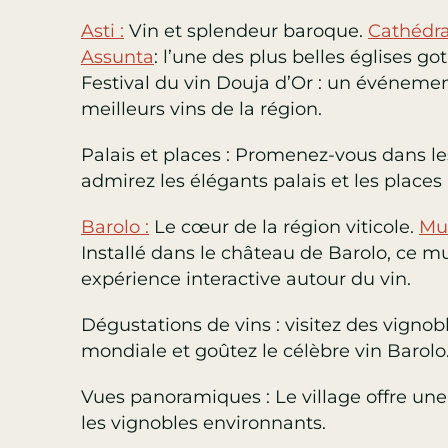
Asti :
Vin et splendeur baroque
.
Cathédra
Assunta
: l’une des plus belles églises g
Festival du vin Douja d’Or : un événemen
meilleurs vins de la région.
Palais et places : Promenez-vous dans le
admirez les élégants palais et les places 
Barolo :
Le cœur de la région viticole
.
Mus
Installé dans le château de Barolo, ce 
expérience interactive autour du vin.
Dégustations de vins : visitez des vign
mondiale et goûtez le célèbre vin Barolo
Vues panoramiques : Le village offre un
les vignobles environnants.