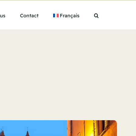
ous
Contact
Français