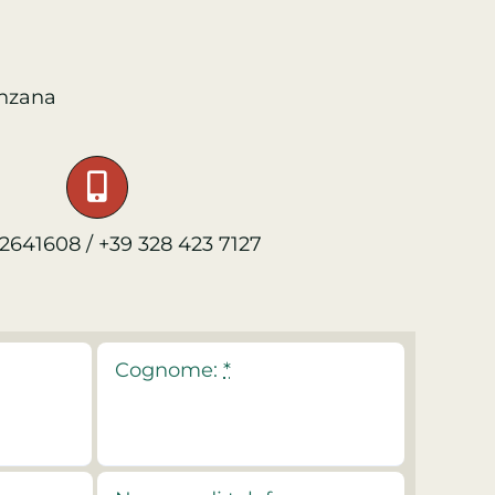
anzana
42641608 / +39 328 423 7127
Cognome:
*