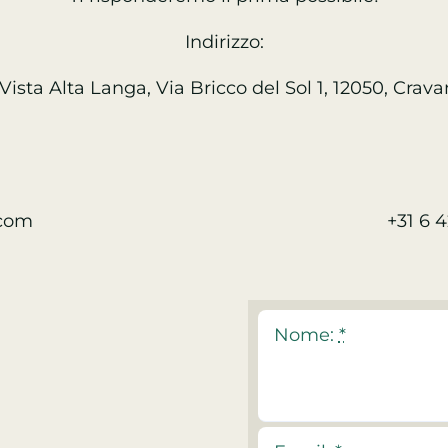
Indirizzo:
Vista Alta Langa, Via Bricco del Sol 1, 12050, Crav
.com
+31 6 
Nome:
*