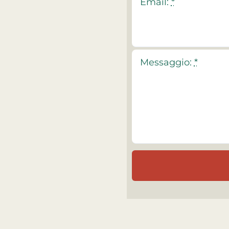
Email:
*
Messaggio:
*