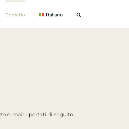
Contatto
Italiano
izzo e-mail
riportati di seguito
.