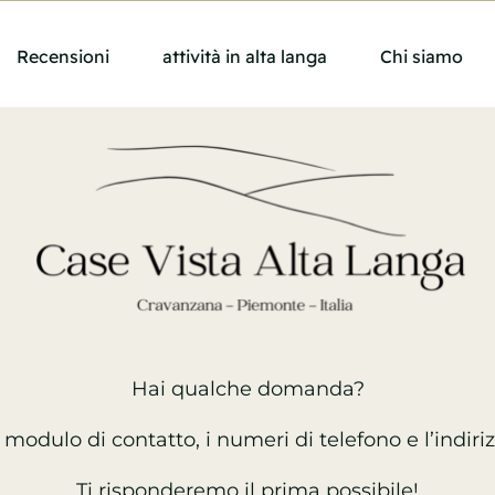
Recensioni
attività in alta langa
Chi siamo
Hai qualche domanda?
l modulo di contatto, i numeri di telefono
e l’indir
Ti risponderemo il prima possibile!