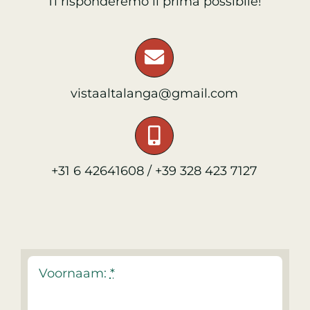
Ti risponderemo il prima possibile!
vistaaltalanga@gmail.com
+31 6 42641608 / +39 328 423 7127
Voornaam:
*