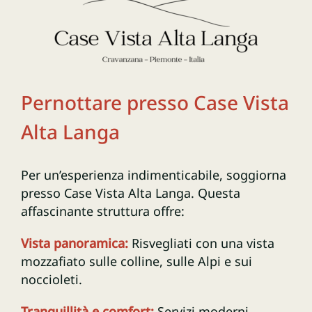
Pernottare presso Case Vista
Alta Langa
Per un’esperienza indimenticabile, soggiorna
presso Case Vista Alta Langa. Questa
affascinante struttura offre:
Vista panoramica:
Risvegliati
con una vista
mozzafiato sulle colline, sulle Alpi e sui
noccioleti.
Tr
anquillità e comfort:
Servizi moderni