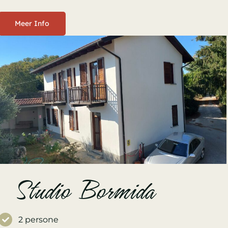
Meer Info
Studio Bormida
2 persone