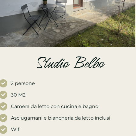
Studio Belbo
2 persone
30 M2
Camera da letto con cucina e bagno
Asciugamani e biancheria da letto inclusi
Wifi