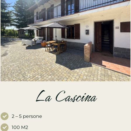
La Cascina
2 – 5 persone
100 M2